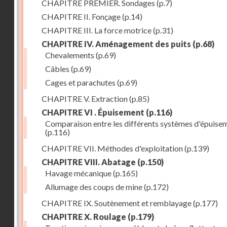
CHAPITRE PREMIER. Sondages
(p.7)
CHAPITRE II. Fonçage
(p.14)
CHAPITRE III. La force motrice
(p.31)
CHAPITRE IV. Aménagement des puits
(p.68)
Chevalements
(p.69)
Câbles
(p.69)
Cages et parachutes
(p.69)
CHAPITRE V. Extraction
(p.85)
CHAPITRE VI . Épuisement
(p.116)
Comparaison entre les différents systèmes d'épuise
(p.116)
CHAPITRE VII. Méthodes d'exploitation
(p.139)
CHAPITRE VIII. Abatage
(p.150)
Havage mécanique
(p.165)
Allumage des coups de mine
(p.172)
CHAPITRE IX. Soutènement et remblayage
(p.177)
CHAPITRE X. Roulage
(p.179)