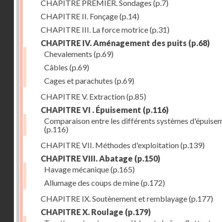
CHAPITRE PREMIER. Sondages
(p.7)
CHAPITRE II. Fonçage
(p.14)
CHAPITRE III. La force motrice
(p.31)
CHAPITRE IV. Aménagement des puits
(p.68)
Chevalements
(p.69)
Câbles
(p.69)
Cages et parachutes
(p.69)
CHAPITRE V. Extraction
(p.85)
CHAPITRE VI . Épuisement
(p.116)
Comparaison entre les différents systèmes d'épuise
(p.116)
CHAPITRE VII. Méthodes d'exploitation
(p.139)
CHAPITRE VIII. Abatage
(p.150)
Havage mécanique
(p.165)
Allumage des coups de mine
(p.172)
CHAPITRE IX. Soutènement et remblayage
(p.177)
CHAPITRE X. Roulage
(p.179)