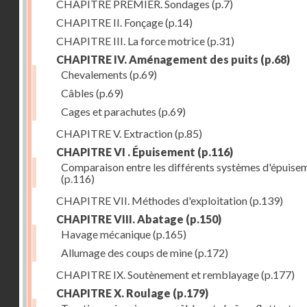
CHAPITRE PREMIER. Sondages
(p.7)
CHAPITRE II. Fonçage
(p.14)
CHAPITRE III. La force motrice
(p.31)
CHAPITRE IV. Aménagement des puits
(p.68)
Chevalements
(p.69)
Câbles
(p.69)
Cages et parachutes
(p.69)
CHAPITRE V. Extraction
(p.85)
CHAPITRE VI . Épuisement
(p.116)
Comparaison entre les différents systèmes d'épuise
(p.116)
CHAPITRE VII. Méthodes d'exploitation
(p.139)
CHAPITRE VIII. Abatage
(p.150)
Havage mécanique
(p.165)
Allumage des coups de mine
(p.172)
CHAPITRE IX. Soutènement et remblayage
(p.177)
CHAPITRE X. Roulage
(p.179)