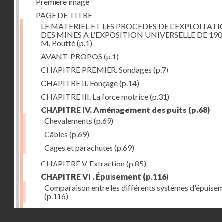
Première image
PAGE DE TITRE
LE MATERIEL ET LES PROCEDES DE L'EXPLOITAT
DES MINES A L'EXPOSITION UNIVERSELLE DE 190
M. Boutté
(p.1)
AVANT-PROPOS
(p.1)
CHAPITRE PREMIER. Sondages
(p.7)
CHAPITRE II. Fonçage
(p.14)
CHAPITRE III. La force motrice
(p.31)
CHAPITRE IV. Aménagement des puits
(p.68)
Chevalements
(p.69)
Câbles
(p.69)
Cages et parachutes
(p.69)
CHAPITRE V. Extraction
(p.85)
CHAPITRE VI . Épuisement
(p.116)
Comparaison entre les différents systèmes d'épuise
(p.116)
CHAPITRE VII. Méthodes d'exploitation
(p.139)
Droits réservés - CNAM