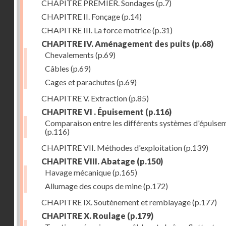
CHAPITRE PREMIER. Sondages
(p.7)
CHAPITRE II. Fonçage
(p.14)
CHAPITRE III. La force motrice
(p.31)
CHAPITRE IV. Aménagement des puits
(p.68)
Chevalements
(p.69)
Câbles
(p.69)
Cages et parachutes
(p.69)
CHAPITRE V. Extraction
(p.85)
CHAPITRE VI . Épuisement
(p.116)
Comparaison entre les différents systèmes d'épuise
(p.116)
CHAPITRE VII. Méthodes d'exploitation
(p.139)
CHAPITRE VIII. Abatage
(p.150)
Havage mécanique
(p.165)
Allumage des coups de mine
(p.172)
CHAPITRE IX. Soutènement et remblayage
(p.177)
CHAPITRE X. Roulage
(p.179)