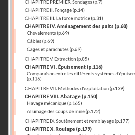
CHAPITRE PREMIER. Sondages
(p.7)
CHAPITRE II. Fonçage
(p.14)
CHAPITRE III. La force motrice
(p.31)
CHAPITRE IV. Aménagement des puits
(p.68)
Chevalements
(p.69)
Câbles
(p.69)
Cages et parachutes
(p.69)
CHAPITRE V. Extraction
(p.85)
CHAPITRE VI . Épuisement
(p.116)
Comparaison entre les différents systèmes d'épuise
(p.116)
CHAPITRE VII. Méthodes d'exploitation
(p.139)
CHAPITRE VIII. Abatage
(p.150)
Havage mécanique
(p.165)
Allumage des coups de mine
(p.172)
CHAPITRE IX. Soutènement et remblayage
(p.177)
CHAPITRE X. Roulage
(p.179)