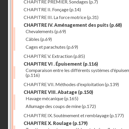
CHAPITRE PREMIER. Sondages
(p.7)
CHAPITRE II. Fonçage
(p.14)
CHAPITRE III. La force motrice
(p.31)
CHAPITRE IV. Aménagement des puits
(p.68)
Chevalements
(p.69)
Câbles
(p.69)
Cages et parachutes
(p.69)
CHAPITRE V. Extraction
(p.85)
CHAPITRE VI . Épuisement
(p.116)
Comparaison entre les différents systèmes d'épuise
(p.116)
CHAPITRE VII. Méthodes d'exploitation
(p.139)
CHAPITRE VIII. Abatage
(p.150)
Havage mécanique
(p.165)
Allumage des coups de mine
(p.172)
CHAPITRE IX. Soutènement et remblayage
(p.177)
CHAPITRE X. Roulage
(p.179)