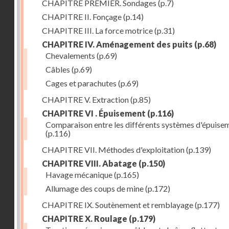
CHAPITRE PREMIER. Sondages
(p.7)
CHAPITRE II. Fonçage
(p.14)
CHAPITRE III. La force motrice
(p.31)
CHAPITRE IV. Aménagement des puits
(p.68)
Chevalements
(p.69)
Câbles
(p.69)
Cages et parachutes
(p.69)
CHAPITRE V. Extraction
(p.85)
CHAPITRE VI . Épuisement
(p.116)
Comparaison entre les différents systèmes d'épuise
(p.116)
CHAPITRE VII. Méthodes d'exploitation
(p.139)
CHAPITRE VIII. Abatage
(p.150)
Havage mécanique
(p.165)
Allumage des coups de mine
(p.172)
CHAPITRE IX. Soutènement et remblayage
(p.177)
CHAPITRE X. Roulage
(p.179)