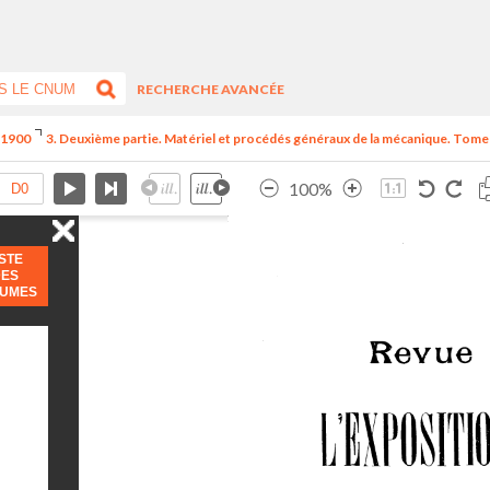
RECHERCHE AVANCÉE
e 1900
3. Deuxième partie. Matériel et procédés généraux de la mécanique. Tome 
100%
ISTE
DES
LUMES