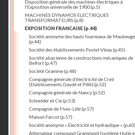
Disposition générale des machines électriques à
l'Exposition universelle de 1900
(p.5)
MACHINES DYNAMOS ELECTRIQUES
TRANSFORMATEURS
(p.8)
EXPOSITION FRANCAISE
(p.44)
Société anonyme des hauts fourneaux de Maubeug
(p.44)
Société des établissements Postel-Vinay
(p.45)
Société alsacienne de constructions mécaniques de
Belfort
(p.47)
Société Gramme
(p.48)
Compagnie générale d'électricité de Creil
(Etablissements Daydé et Pillé)
(p.52)
Compagnie générale de Nancy
(p.52)
Schneider et Cie
(p.53)
Compagnie de Fives-Lille
(p.57)
Maison Farcot
(p.57)
Société anonyme « Electricité et hydraulique »
(p.60
Alternateur compound Grammont (système Hutin e