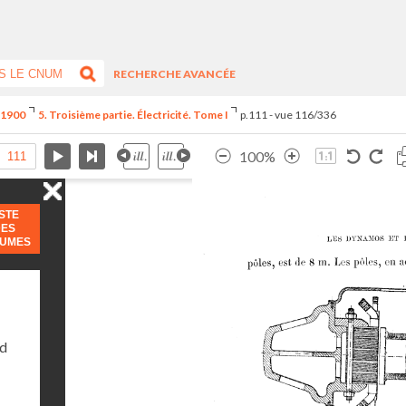
RECHERCHE AVANCÉE
e 1900
5. Troisième partie. Électricité. Tome I
p.111 - vue 116/336
100%
ISTE
DES
LUMES
nd