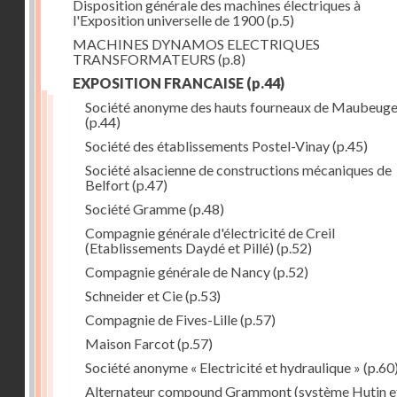
Disposition générale des machines électriques à
l'Exposition universelle de 1900
(p.5)
MACHINES DYNAMOS ELECTRIQUES
TRANSFORMATEURS
(p.8)
EXPOSITION FRANCAISE
(p.44)
Société anonyme des hauts fourneaux de Maubeug
(p.44)
Société des établissements Postel-Vinay
(p.45)
Société alsacienne de constructions mécaniques de
Belfort
(p.47)
Société Gramme
(p.48)
Compagnie générale d'électricité de Creil
(Etablissements Daydé et Pillé)
(p.52)
Compagnie générale de Nancy
(p.52)
Schneider et Cie
(p.53)
Compagnie de Fives-Lille
(p.57)
Maison Farcot
(p.57)
Société anonyme « Electricité et hydraulique »
(p.60
Alternateur compound Grammont (système Hutin e