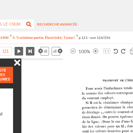
RECHERCHE AVANCÉE
e 1900
5. Troisième partie. Électricité. Tome I
p.121 - vue 126/336
100%
ISTE
DES
LUMES
nd