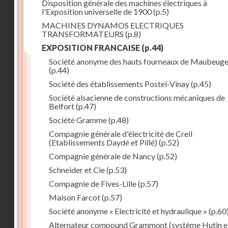
Disposition générale des machines électriques à
l'Exposition universelle de 1900
(p.5)
MACHINES DYNAMOS ELECTRIQUES
TRANSFORMATEURS
(p.8)
EXPOSITION FRANCAISE
(p.44)
Société anonyme des hauts fourneaux de Maubeug
(p.44)
Société des établissements Postel-Vinay
(p.45)
Société alsacienne de constructions mécaniques de
Belfort
(p.47)
Société Gramme
(p.48)
Compagnie générale d'électricité de Creil
(Etablissements Daydé et Pillé)
(p.52)
Compagnie générale de Nancy
(p.52)
Schneider et Cie
(p.53)
Compagnie de Fives-Lille
(p.57)
Maison Farcot
(p.57)
Société anonyme « Electricité et hydraulique »
(p.60
Alternateur compound Grammont (système Hutin e