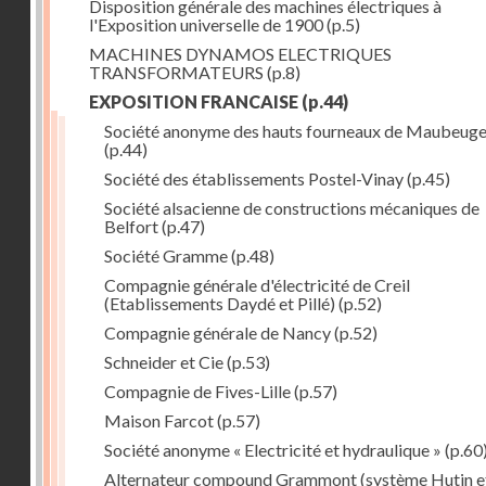
Disposition générale des machines électriques à
l'Exposition universelle de 1900
(p.5)
MACHINES DYNAMOS ELECTRIQUES
TRANSFORMATEURS
(p.8)
EXPOSITION FRANCAISE
(p.44)
Société anonyme des hauts fourneaux de Maubeug
(p.44)
Société des établissements Postel-Vinay
(p.45)
Société alsacienne de constructions mécaniques de
Belfort
(p.47)
Société Gramme
(p.48)
Compagnie générale d'électricité de Creil
(Etablissements Daydé et Pillé)
(p.52)
Compagnie générale de Nancy
(p.52)
Schneider et Cie
(p.53)
Compagnie de Fives-Lille
(p.57)
Maison Farcot
(p.57)
Société anonyme « Electricité et hydraulique »
(p.60
Alternateur compound Grammont (système Hutin e