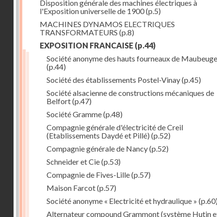
Disposition générale des machines électriques à
l'Exposition universelle de 1900
(p.5)
MACHINES DYNAMOS ELECTRIQUES
TRANSFORMATEURS
(p.8)
EXPOSITION FRANCAISE
(p.44)
Société anonyme des hauts fourneaux de Maubeug
(p.44)
Société des établissements Postel-Vinay
(p.45)
Société alsacienne de constructions mécaniques de
Belfort
(p.47)
Société Gramme
(p.48)
Compagnie générale d'électricité de Creil
(Etablissements Daydé et Pillé)
(p.52)
Compagnie générale de Nancy
(p.52)
Schneider et Cie
(p.53)
Compagnie de Fives-Lille
(p.57)
Maison Farcot
(p.57)
Société anonyme « Electricité et hydraulique »
(p.60
Alternateur compound Grammont (système Hutin e