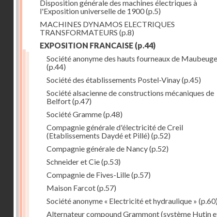
Disposition générale des machines électriques à
l'Exposition universelle de 1900
(p.5)
MACHINES DYNAMOS ELECTRIQUES
TRANSFORMATEURS
(p.8)
EXPOSITION FRANCAISE
(p.44)
Société anonyme des hauts fourneaux de Maubeug
(p.44)
Société des établissements Postel-Vinay
(p.45)
Société alsacienne de constructions mécaniques de
Belfort
(p.47)
Société Gramme
(p.48)
Compagnie générale d'électricité de Creil
(Etablissements Daydé et Pillé)
(p.52)
Compagnie générale de Nancy
(p.52)
Schneider et Cie
(p.53)
Compagnie de Fives-Lille
(p.57)
Maison Farcot
(p.57)
Société anonyme « Electricité et hydraulique »
(p.60
Alternateur compound Grammont (système Hutin e