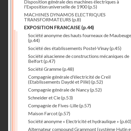
Disposition générale des machines électriques à
l'Exposition universelle de 1900
(p.5)
MACHINES DYNAMOS ELECTRIQUES
TRANSFORMATEURS
(p.8)
EXPOSITION FRANCAISE
(p.44)
Société anonyme des hauts fourneaux de Maubeug
(p.44)
Société des établissements Postel-Vinay
(p.45)
Société alsacienne de constructions mécaniques de
Belfort
(p.47)
Société Gramme
(p.48)
Compagnie générale d'électricité de Creil
(Etablissements Daydé et Pillé)
(p.52)
Compagnie générale de Nancy
(p.52)
Schneider et Cie
(p.53)
Compagnie de Fives-Lille
(p.57)
Maison Farcot
(p.57)
Société anonyme « Electricité et hydraulique »
(p.60
Alternateur compound Grammont (système Hutin e