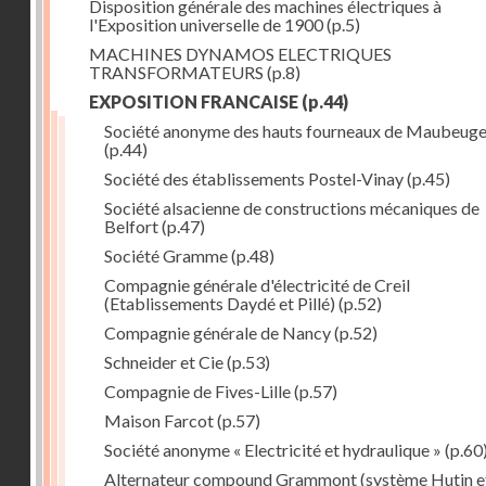
Disposition générale des machines électriques à
l'Exposition universelle de 1900
(p.5)
MACHINES DYNAMOS ELECTRIQUES
TRANSFORMATEURS
(p.8)
EXPOSITION FRANCAISE
(p.44)
Société anonyme des hauts fourneaux de Maubeug
(p.44)
Société des établissements Postel-Vinay
(p.45)
Société alsacienne de constructions mécaniques de
Belfort
(p.47)
Société Gramme
(p.48)
Compagnie générale d'électricité de Creil
(Etablissements Daydé et Pillé)
(p.52)
Compagnie générale de Nancy
(p.52)
Schneider et Cie
(p.53)
Compagnie de Fives-Lille
(p.57)
Maison Farcot
(p.57)
Société anonyme « Electricité et hydraulique »
(p.60
Alternateur compound Grammont (système Hutin e