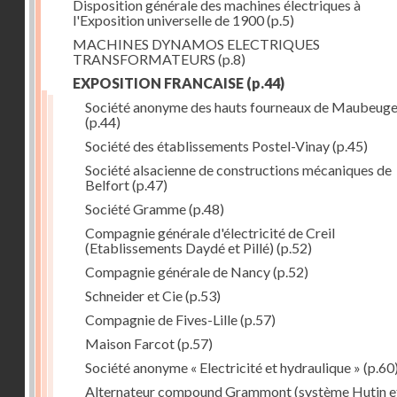
Disposition générale des machines électriques à
l'Exposition universelle de 1900
(p.5)
MACHINES DYNAMOS ELECTRIQUES
TRANSFORMATEURS
(p.8)
EXPOSITION FRANCAISE
(p.44)
Société anonyme des hauts fourneaux de Maubeug
(p.44)
Société des établissements Postel-Vinay
(p.45)
Société alsacienne de constructions mécaniques de
Belfort
(p.47)
Société Gramme
(p.48)
Compagnie générale d'électricité de Creil
(Etablissements Daydé et Pillé)
(p.52)
Compagnie générale de Nancy
(p.52)
Schneider et Cie
(p.53)
Compagnie de Fives-Lille
(p.57)
Maison Farcot
(p.57)
Société anonyme « Electricité et hydraulique »
(p.60
Alternateur compound Grammont (système Hutin e