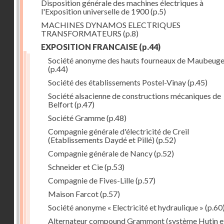
Disposition générale des machines électriques à
l'Exposition universelle de 1900
(p.5)
MACHINES DYNAMOS ELECTRIQUES
TRANSFORMATEURS
(p.8)
EXPOSITION FRANCAISE
(p.44)
Société anonyme des hauts fourneaux de Maubeug
(p.44)
Société des établissements Postel-Vinay
(p.45)
Société alsacienne de constructions mécaniques de
Belfort
(p.47)
Société Gramme
(p.48)
Compagnie générale d'électricité de Creil
(Etablissements Daydé et Pillé)
(p.52)
Compagnie générale de Nancy
(p.52)
Schneider et Cie
(p.53)
Compagnie de Fives-Lille
(p.57)
Maison Farcot
(p.57)
Société anonyme « Electricité et hydraulique »
(p.60
Alternateur compound Grammont (système Hutin e