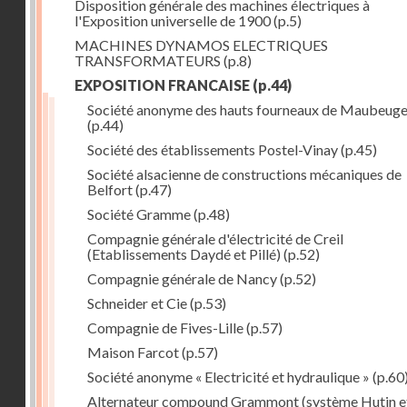
Disposition générale des machines électriques à
l'Exposition universelle de 1900
(p.5)
MACHINES DYNAMOS ELECTRIQUES
TRANSFORMATEURS
(p.8)
EXPOSITION FRANCAISE
(p.44)
Société anonyme des hauts fourneaux de Maubeug
(p.44)
Société des établissements Postel-Vinay
(p.45)
Société alsacienne de constructions mécaniques de
Belfort
(p.47)
Société Gramme
(p.48)
Compagnie générale d'électricité de Creil
(Etablissements Daydé et Pillé)
(p.52)
Compagnie générale de Nancy
(p.52)
Schneider et Cie
(p.53)
Compagnie de Fives-Lille
(p.57)
Maison Farcot
(p.57)
Société anonyme « Electricité et hydraulique »
(p.60
Alternateur compound Grammont (système Hutin e