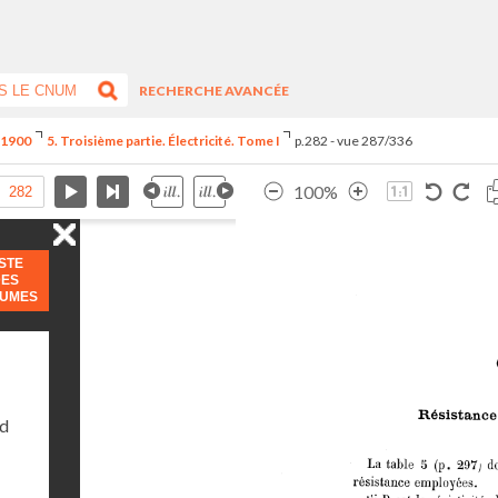
RECHERCHE AVANCÉE
e 1900
5. Troisième partie. Électricité. Tome I
p.282 - vue 287/336
100%
ISTE
DES
LUMES
nd