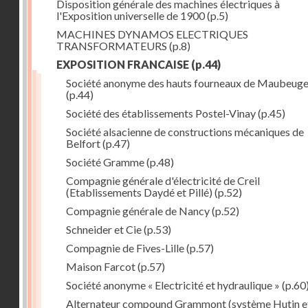
Disposition générale des machines électriques à
l'Exposition universelle de 1900
(p.5)
MACHINES DYNAMOS ELECTRIQUES
TRANSFORMATEURS
(p.8)
EXPOSITION FRANCAISE
(p.44)
Société anonyme des hauts fourneaux de Maubeug
(p.44)
Société des établissements Postel-Vinay
(p.45)
Société alsacienne de constructions mécaniques de
Belfort
(p.47)
Société Gramme
(p.48)
Compagnie générale d'électricité de Creil
(Etablissements Daydé et Pillé)
(p.52)
Compagnie générale de Nancy
(p.52)
Schneider et Cie
(p.53)
Compagnie de Fives-Lille
(p.57)
Maison Farcot
(p.57)
Société anonyme « Electricité et hydraulique »
(p.60
Alternateur compound Grammont (système Hutin e