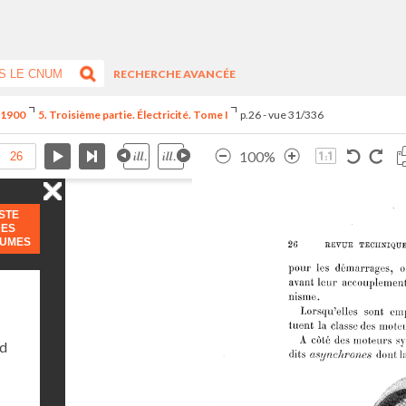
RECHERCHE AVANCÉE
e 1900
5. Troisième partie. Électricité. Tome I
p.26 - vue 31/336
100%
ISTE
DES
LUMES
nd