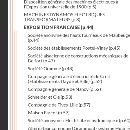
Disposition générale des machines électriques à
l'Exposition universelle de 1900
(p.5)
MACHINES DYNAMOS ELECTRIQUES
TRANSFORMATEURS
(p.8)
EXPOSITION FRANCAISE
(p.44)
Société anonyme des hauts fourneaux de Maubeug
(p.44)
Société des établissements Postel-Vinay
(p.45)
Société alsacienne de constructions mécaniques de
Belfort
(p.47)
Société Gramme
(p.48)
Compagnie générale d'électricité de Creil
(Etablissements Daydé et Pillé)
(p.52)
Compagnie générale de Nancy
(p.52)
Schneider et Cie
(p.53)
Compagnie de Fives-Lille
(p.57)
Maison Farcot
(p.57)
Société anonyme « Electricité et hydraulique »
(p.60
Alternateur compound Grammont (système Hutin e