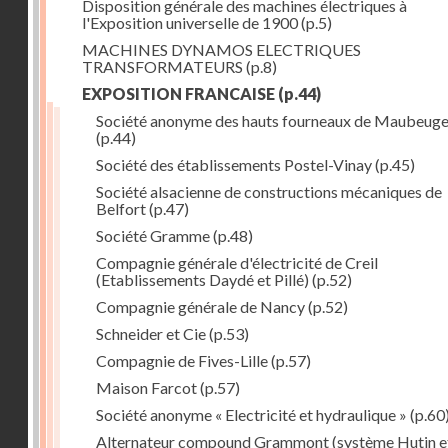
Disposition générale des machines électriques à
l'Exposition universelle de 1900
(p.5)
MACHINES DYNAMOS ELECTRIQUES
TRANSFORMATEURS
(p.8)
EXPOSITION FRANCAISE
(p.44)
Société anonyme des hauts fourneaux de Maubeug
(p.44)
Société des établissements Postel-Vinay
(p.45)
Société alsacienne de constructions mécaniques de
Belfort
(p.47)
Société Gramme
(p.48)
Compagnie générale d'électricité de Creil
(Etablissements Daydé et Pillé)
(p.52)
Compagnie générale de Nancy
(p.52)
Schneider et Cie
(p.53)
Compagnie de Fives-Lille
(p.57)
Maison Farcot
(p.57)
Société anonyme « Electricité et hydraulique »
(p.60
Alternateur compound Grammont (système Hutin e