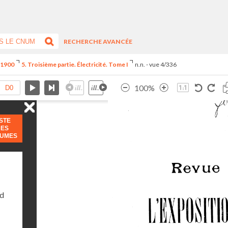
RECHERCHE AVANCÉE
e 1900
5. Troisième partie. Électricité. Tome I
n.n. - vue 4/336
100%
ISTE
DES
LUMES
nd