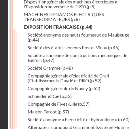
Disposition générale des machines électriques à
l'Exposition universelle de 1900
(p.5)
MACHINES DYNAMOS ELECTRIQUES
TRANSFORMATEURS
(p.8)
EXPOSITION FRANCAISE
(p.44)
Société anonyme des hauts fourneaux de Maubeug
(p.44)
Société des établissements Postel-Vinay
(p.45)
Société alsacienne de constructions mécaniques de
Belfort
(p.47)
Société Gramme
(p.48)
Compagnie générale d'électricité de Creil
(Etablissements Daydé et Pillé)
(p.52)
Compagnie générale de Nancy
(p.52)
Schneider et Cie
(p.53)
Compagnie de Fives-Lille
(p.57)
Maison Farcot
(p.57)
Société anonyme « Electricité et hydraulique »
(p.60
Alternateur compound Grammont (système Hutin e