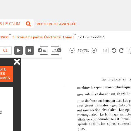
RECHERCHE AVANCÉE
e 1900
5. Troisième partie. Électricité. Tome I
p.61 - vue 66/336
100%
ISTE
DES
LUMES
nd