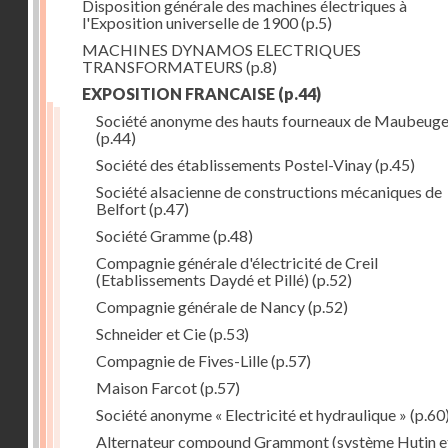
Disposition générale des machines électriques à
l'Exposition universelle de 1900
(p.5)
MACHINES DYNAMOS ELECTRIQUES
TRANSFORMATEURS
(p.8)
EXPOSITION FRANCAISE
(p.44)
Société anonyme des hauts fourneaux de Maubeug
(p.44)
Société des établissements Postel-Vinay
(p.45)
Société alsacienne de constructions mécaniques de
Belfort
(p.47)
Société Gramme
(p.48)
Compagnie générale d'électricité de Creil
(Etablissements Daydé et Pillé)
(p.52)
Compagnie générale de Nancy
(p.52)
Schneider et Cie
(p.53)
Compagnie de Fives-Lille
(p.57)
Maison Farcot
(p.57)
Société anonyme « Electricité et hydraulique »
(p.60
Alternateur compound Grammont (système Hutin e