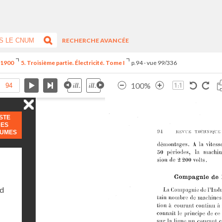
RECHERCHE AVANCÉE
e 1900
5. Troisième partie. Électricité. Tome I
p.94 - vue 99/336
100%
ISTE
DES
LUMES
nd