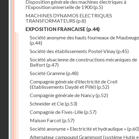
Disposition générale des machines électriques à
l'Exposition universelle de 1900
(p.5)
MACHINES DYNAMOS ELECTRIQUES
TRANSFORMATEURS
(p.8)
EXPOSITION FRANCAISE
(p.44)
Société anonyme des hauts fourneaux de Maubeug
(p.44)
Société des établissements Postel-Vinay
(p.45)
Société alsacienne de constructions mécaniques de
Belfort
(p.47)
Société Gramme
(p.48)
Compagnie générale d'électricité de Creil
(Etablissements Daydé et Pillé)
(p.52)
Compagnie générale de Nancy
(p.52)
Schneider et Cie
(p.53)
Compagnie de Fives-Lille
(p.57)
Maison Farcot
(p.57)
Société anonyme « Electricité et hydraulique »
(p.60
Alternateur compound Grammont (système Hutin e