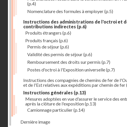
(p.4)
Nomenclature des formules à employer
(p.5)
Instructions des administrations de l'octroi et 
contributions indirectes
(p.6)
Produits étrangers
(p.6)
Produits français
(p.6)
Permis de séjour
(p.6)
Validité des permis de séjour
(p.6)
Remboursement des droits sur permis
(p.7)
Postes d'octroi à l'Exposition universelle
(p.7)
Instructions des compagnies de chemins de fer de l'O
et de l'Est relatives aux expéditions par chemin de fer
Instructions générales
(p.13)
Mesures adoptées en vue d'assurer le service des ent
après la clôture de l'exposition
(p.13)
Camionnage particulier
(p.14)
Dernière image