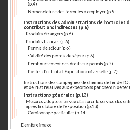
(p.4)
Nomenclature des formules à employer
(p.5)
Instructions des administrations de l'octroi et 
contributions indirectes
(p.6)
Produits étrangers
(p.6)
Produits français
(p.6)
Permis de séjour
(p.6)
Validité des permis de séjour
(p.6)
Remboursement des droits sur permis
(p.7)
Postes d'octroi à l'Exposition universelle
(p.7)
Instructions des compagnies de chemins de fer de l'O
et de l'Est relatives aux expéditions par chemin de fer
Instructions générales
(p.13)
Mesures adoptées en vue d'assurer le service des ent
après la clôture de l'exposition
(p.13)
Camionnage particulier
(p.14)
Dernière image