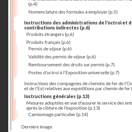
(p.4)
Nomenclature des formules à employer
(p.5)
Instructions des administrations de l'octroi et 
contributions indirectes
(p.6)
Produits étrangers
(p.6)
Produits français
(p.6)
Permis de séjour
(p.6)
Validité des permis de séjour
(p.6)
Remboursement des droits sur permis
(p.7)
Postes d'octroi à l'Exposition universelle
(p.7)
Instructions des compagnies de chemins de fer de l'O
et de l'Est relatives aux expéditions par chemin de fer
Instructions générales
(p.13)
Mesures adoptées en vue d'assurer le service des ent
après la clôture de l'exposition
(p.13)
Camionnage particulier
(p.14)
Dernière image