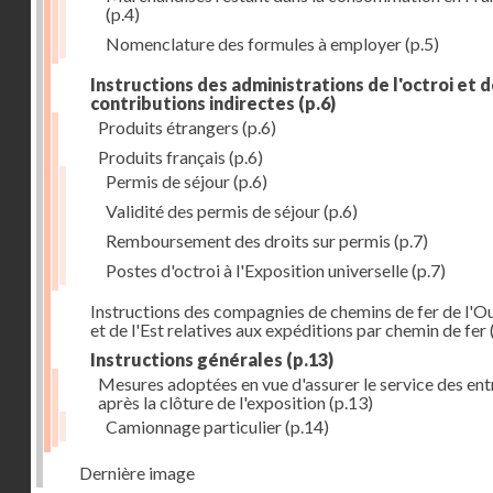
(p.4)
Nomenclature des formules à employer
(p.5)
Instructions des administrations de l'octroi et 
contributions indirectes
(p.6)
Produits étrangers
(p.6)
Produits français
(p.6)
Permis de séjour
(p.6)
Validité des permis de séjour
(p.6)
Remboursement des droits sur permis
(p.7)
Postes d'octroi à l'Exposition universelle
(p.7)
Instructions des compagnies de chemins de fer de l'O
et de l'Est relatives aux expéditions par chemin de fer
Instructions générales
(p.13)
Mesures adoptées en vue d'assurer le service des ent
après la clôture de l'exposition
(p.13)
Camionnage particulier
(p.14)
Dernière image