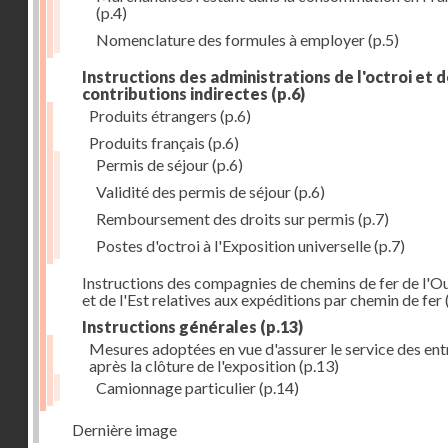
(p.4)
Nomenclature des formules à employer
(p.5)
Instructions des administrations de l'octroi et 
contributions indirectes
(p.6)
Produits étrangers
(p.6)
Produits français
(p.6)
Permis de séjour
(p.6)
Validité des permis de séjour
(p.6)
Remboursement des droits sur permis
(p.7)
Postes d'octroi à l'Exposition universelle
(p.7)
Instructions des compagnies de chemins de fer de l'O
et de l'Est relatives aux expéditions par chemin de fer
Instructions générales
(p.13)
Mesures adoptées en vue d'assurer le service des ent
après la clôture de l'exposition
(p.13)
Camionnage particulier
(p.14)
Dernière image