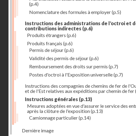
(p.4)
Nomenclature des formules à employer
(p.5)
Instructions des administrations de l'octroi et 
contributions indirectes
(p.6)
Produits étrangers
(p.6)
Produits français
(p.6)
Permis de séjour
(p.6)
Validité des permis de séjour
(p.6)
Remboursement des droits sur permis
(p.7)
Postes d'octroi à l'Exposition universelle
(p.7)
Instructions des compagnies de chemins de fer de l'O
et de l'Est relatives aux expéditions par chemin de fer
Instructions générales
(p.13)
Mesures adoptées en vue d'assurer le service des ent
après la clôture de l'exposition
(p.13)
Camionnage particulier
(p.14)
Dernière image