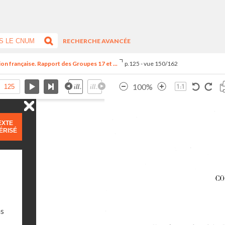
RECHERCHE AVANCÉE
ion française. Rapport des Groupes 17 et ...
p.125 - vue 150/162
100%
EXTE
ÉRISÉ
ns