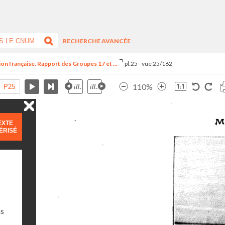
RECHERCHE AVANCÉE
ion française. Rapport des Groupes 17 et ...
pl.25 - vue 25/162
110%
EXTE
ÉRISÉ
ns