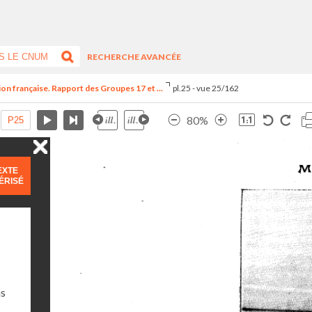
RECHERCHE AVANCÉE
ion française. Rapport des Groupes 17 et ...
pl.25 - vue 25/162
80%
EXTE
ÉRISÉ
ns