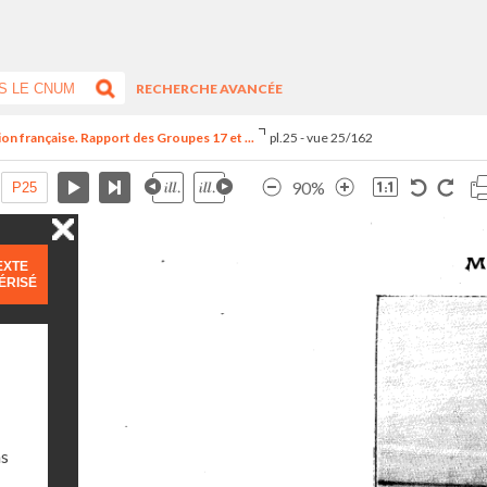
RECHERCHE AVANCÉE
ion française. Rapport des Groupes 17 et ...
pl.25 - vue 25/162
90%
EXTE
ÉRISÉ
ns