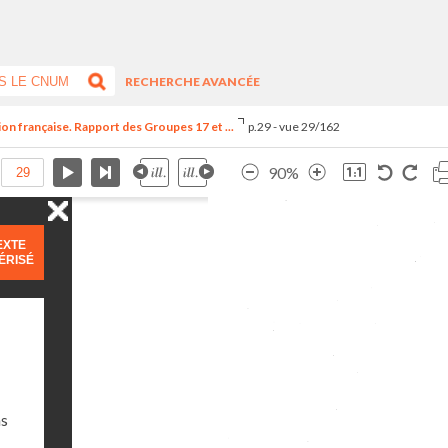
RECHERCHE AVANCÉE
ion française. Rapport des Groupes 17 et ...
p.29 - vue 29/162
90%
EXTE
ÉRISÉ
ns