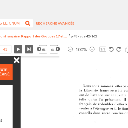
RECHERCHE AVANCÉE
ion française. Rapport des Groupes 17 et ...
p.43 - vue 42/162
100%
EXTE
ÉRISÉ
ns