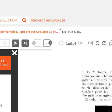
RECHERCHE AVANCÉE
ion française. Rapport des Groupes 17 et ...
p.8 - vue 8/162
(auto)
EXTE
ÉRISÉ
ns