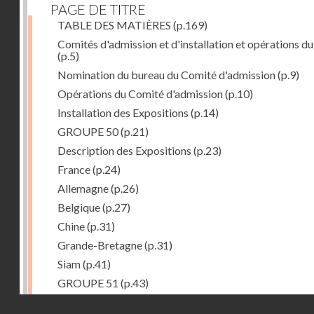
PAGE DE TITRE
TABLE DES MATIÈRES
(p.169)
Comités d'admission et d'installation et opérations du
(p.5)
Nomination du bureau du Comité d'admission
(p.9)
Opérations du Comité d'admission
(p.10)
Installation des Expositions
(p.14)
GROUPE 50
(p.21)
Description des Expositions
(p.23)
France
(p.24)
Allemagne
(p.26)
Belgique
(p.27)
Chine
(p.31)
Grande-Bretagne
(p.31)
Siam
(p.41)
GROUPE 51
(p.43)
Description des Expositions
(p.45)
Droits réservés - CNAM