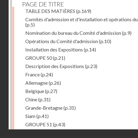
PAGE DE TITRE
TABLE DES MATIÈRES
(p.169)
Comités d'admission et d'installation et opérations du
(p.5)
Nomination du bureau du Comité d'admission
(p.9)
Opérations du Comité d'admission
(p.10)
Installation des Expositions
(p.14)
GROUPE 50
(p.21)
Description des Expositions
(p.23)
France
(p.24)
Allemagne
(p.26)
Belgique
(p.27)
Chine
(p.31)
Grande-Bretagne
(p.31)
Siam
(p.41)
GROUPE 51
(p.43)
Description des Expositions
(p.45)
Droits réservés - CNAM