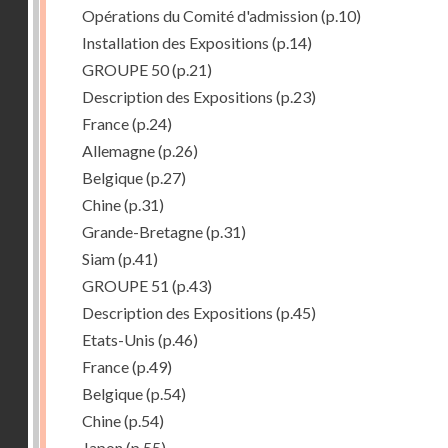
Opérations du Comité d'admission
(p.10)
Installation des Expositions
(p.14)
GROUPE 50
(p.21)
Description des Expositions
(p.23)
France
(p.24)
Allemagne
(p.26)
Belgique
(p.27)
Chine
(p.31)
Grande-Bretagne
(p.31)
Siam
(p.41)
GROUPE 51
(p.43)
Description des Expositions
(p.45)
Etats-Unis
(p.46)
France
(p.49)
Belgique
(p.54)
Chine
(p.54)
Japon
(p.55)