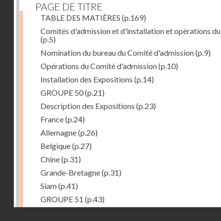
PAGE DE TITRE
TABLE DES MATIÈRES
(p.169)
Comités d'admission et d'installation et opérations du
(p.5)
Nomination du bureau du Comité d'admission
(p.9)
Opérations du Comité d'admission
(p.10)
Installation des Expositions
(p.14)
GROUPE 50
(p.21)
Description des Expositions
(p.23)
France
(p.24)
Allemagne
(p.26)
Belgique
(p.27)
Chine
(p.31)
Grande-Bretagne
(p.31)
Siam
(p.41)
GROUPE 51
(p.43)
Description des Expositions
(p.45)
Droits réservés - CNAM