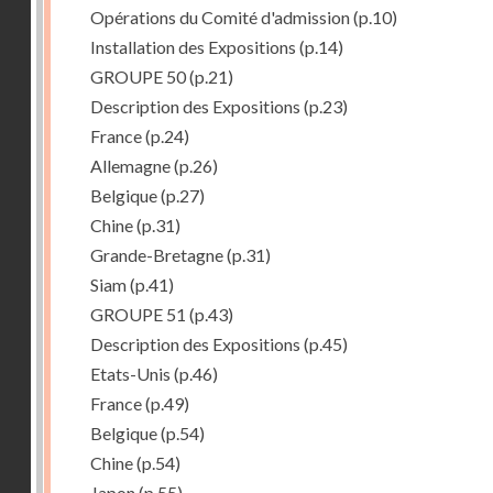
Opérations du Comité d'admission
(p.10)
Installation des Expositions
(p.14)
GROUPE 50
(p.21)
Description des Expositions
(p.23)
France
(p.24)
Allemagne
(p.26)
Belgique
(p.27)
Chine
(p.31)
Grande-Bretagne
(p.31)
Siam
(p.41)
GROUPE 51
(p.43)
Description des Expositions
(p.45)
Etats-Unis
(p.46)
France
(p.49)
Belgique
(p.54)
Chine
(p.54)
Japon
(p.55)