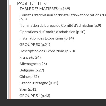
PAGE DE TITRE
TABLE DES MATIÈRES
(p.169)
Comités d'admission et d'installation et opérations du
(p.5)
Nomination du bureau du Comité d'admission
(p.9)
Opérations du Comité d'admission
(p.10)
Installation des Expositions
(p.14)
GROUPE 50
(p.21)
Description des Expositions
(p.23)
France
(p.24)
Allemagne
(p.26)
Belgique
(p.27)
Chine
(p.31)
Grande-Bretagne
(p.31)
Siam
(p.41)
GROUPE 51
(p.43)
Description des Expositions
(p.45)
Droits réservés - CNAM