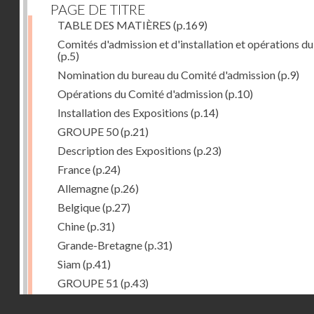
PAGE DE TITRE
TABLE DES MATIÈRES
(p.169)
Comités d'admission et d'installation et opérations du
(p.5)
Nomination du bureau du Comité d'admission
(p.9)
Opérations du Comité d'admission
(p.10)
Installation des Expositions
(p.14)
GROUPE 50
(p.21)
Description des Expositions
(p.23)
France
(p.24)
Allemagne
(p.26)
Belgique
(p.27)
Chine
(p.31)
Grande-Bretagne
(p.31)
Siam
(p.41)
GROUPE 51
(p.43)
Description des Expositions
(p.45)
Droits réservés - CNAM