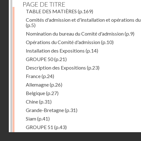
PAGE DE TITRE
TABLE DES MATIÈRES
(p.169)
Comités d'admission et d'installation et opérations du
(p.5)
Nomination du bureau du Comité d'admission
(p.9)
Opérations du Comité d'admission
(p.10)
Installation des Expositions
(p.14)
GROUPE 50
(p.21)
Description des Expositions
(p.23)
France
(p.24)
Allemagne
(p.26)
Belgique
(p.27)
Chine
(p.31)
Grande-Bretagne
(p.31)
Siam
(p.41)
GROUPE 51
(p.43)
Description des Expositions
(p.45)
Droits réservés - CNAM