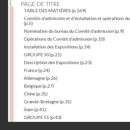
PAGE DE TITRE
TABLE DES MATIÈRES
(p.169)
Comités d'admission et d'installation et opérations du
(p.5)
Nomination du bureau du Comité d'admission
(p.9)
Opérations du Comité d'admission
(p.10)
Installation des Expositions
(p.14)
GROUPE 50
(p.21)
Description des Expositions
(p.23)
France
(p.24)
Allemagne
(p.26)
Belgique
(p.27)
Chine
(p.31)
Grande-Bretagne
(p.31)
Siam
(p.41)
GROUPE 51
(p.43)
Description des Expositions
(p.45)
Droits réservés - CNAM