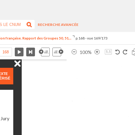
RECHERCHE AVANCÉE
tion française. Rapport des Groupes 50, 51...
p.168 - vue 169/173
100%
EXTE
ÉRISÉ
 Jury