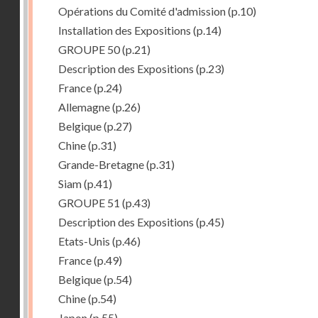
Opérations du Comité d'admission
(p.10)
Installation des Expositions
(p.14)
GROUPE 50
(p.21)
Description des Expositions
(p.23)
France
(p.24)
Allemagne
(p.26)
Belgique
(p.27)
Chine
(p.31)
Grande-Bretagne
(p.31)
Siam
(p.41)
GROUPE 51
(p.43)
Description des Expositions
(p.45)
Etats-Unis
(p.46)
France
(p.49)
Belgique
(p.54)
Chine
(p.54)
Japon
(p.55)