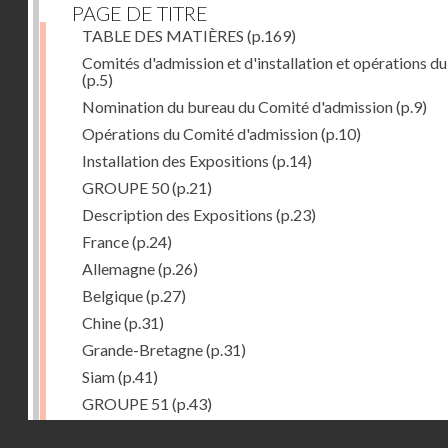
PAGE DE TITRE
TABLE DES MATIÈRES
(p.169)
Comités d'admission et d'installation et opérations du
(p.5)
Nomination du bureau du Comité d'admission
(p.9)
Opérations du Comité d'admission
(p.10)
Installation des Expositions
(p.14)
GROUPE 50
(p.21)
Description des Expositions
(p.23)
France
(p.24)
Allemagne
(p.26)
Belgique
(p.27)
Chine
(p.31)
Grande-Bretagne
(p.31)
Siam
(p.41)
GROUPE 51
(p.43)
Description des Expositions
(p.45)
Droits réservés - CNAM